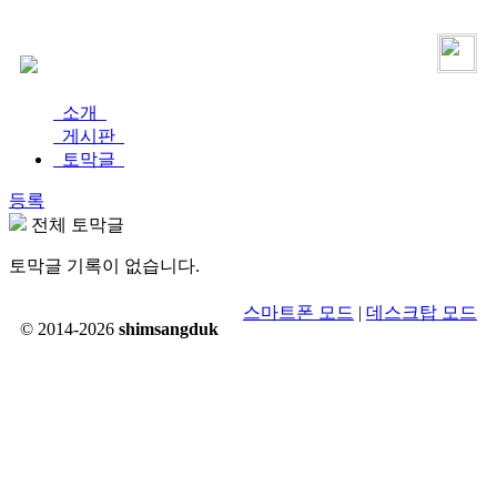
로그인
가입
소개
게시판
토막글
등록
전체 토막글
토막글 기록이 없습니다.
스마트폰 모드
|
데스크탑 모드
© 2014-2026
shimsangduk