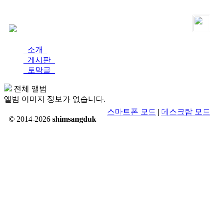
로그인
가입
소개
게시판
토막글
전체 앨범
앨범 이미지 정보가 없습니다.
스마트폰 모드
|
데스크탑 모드
© 2014-2026
shimsangduk