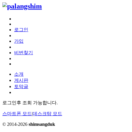
로그인
가입
비번찾기
소개
게시판
토막글
로그인후 조회 가능합니다.
스마트폰 모드
|
데스크탑 모드
© 2014-2026
shimsangduk