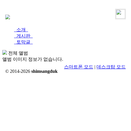
로그인
가입
소개
게시판
토막글
전체 앨범
앨범 이미지 정보가 없습니다.
스마트폰 모드
|
데스크탑 모드
© 2014-2026
shimsangduk