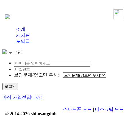
로그인
가입
소개
게시판
토막글
로그인
보안문제(없으면 무시)
로그인
아직 가입전입니까?
스마트폰 모드
|
데스크탑 모드
© 2014-2026
shimsangduk