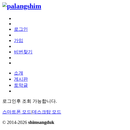
로그인
가입
비번찾기
소개
게시판
토막글
로그인후 조회 가능합니다.
스마트폰 모드
|
데스크탑 모드
© 2014-2026
shimsangduk