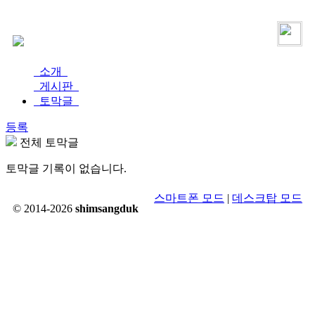
로그인
가입
소개
게시판
토막글
등록
전체 토막글
토막글 기록이 없습니다.
스마트폰 모드
|
데스크탑 모드
© 2014-2026
shimsangduk