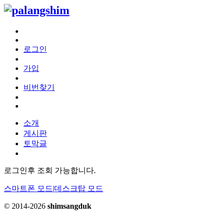
로그인
가입
비번찾기
소개
게시판
토막글
로그인후 조회 가능합니다.
스마트폰 모드
|
데스크탑 모드
© 2014-2026
shimsangduk