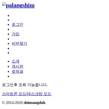
로그인
가입
비번찾기
소개
게시판
토막글
로그인후 조회 가능합니다.
스마트폰 모드
|
데스크탑 모드
© 2014-2026
shimsangduk