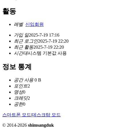
활동
레벨
신입회원
가입 일
2025-7-19 17:16
최근 로그인
2025-7-19 22:20
최근 활동
2025-7-19 22:20
시간대
시스템 기본값 사용
정보 통계
공간 사용
0 B
포인트
2
명성
0
크레딧
2
공헌
0
스마트폰 모드
|
데스크탑 모드
© 2014-2026
shimsangduk