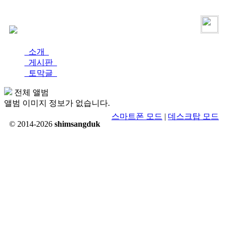
로그인
가입
소개
게시판
토막글
전체 앨범
앨범 이미지 정보가 없습니다.
스마트폰 모드
|
데스크탑 모드
© 2014-2026
shimsangduk