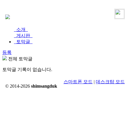
로그인
가입
소개
게시판
토막글
등록
전체 토막글
토막글 기록이 없습니다.
스마트폰 모드
|
데스크탑 모드
© 2014-2026
shimsangduk