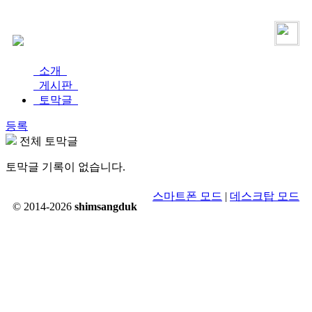
로그인
가입
소개
게시판
토막글
등록
전체 토막글
토막글 기록이 없습니다.
스마트폰 모드
|
데스크탑 모드
© 2014-2026
shimsangduk