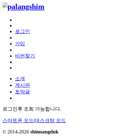
로그인
가입
비번찾기
소개
게시판
토막글
로그인후 조회 가능합니다.
스마트폰 모드
|
데스크탑 모드
© 2014-2026
shimsangduk