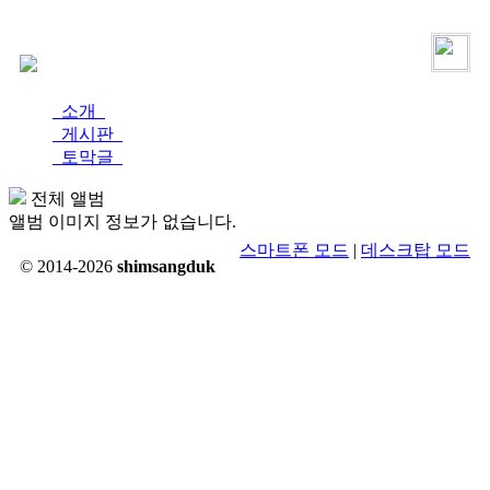
로그인
가입
소개
게시판
토막글
전체 앨범
앨범 이미지 정보가 없습니다.
스마트폰 모드
|
데스크탑 모드
© 2014-2026
shimsangduk