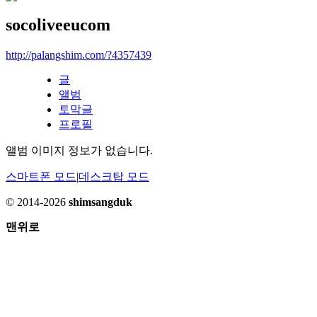
socoliveeucom
http://palangshim.com/?4357439
글
앨범
토막글
프로필
앨범 이미지 정보가 없습니다.
스마트폰 모드
|
데스크탑 모드
© 2014-2026
shimsangduk
맨위로