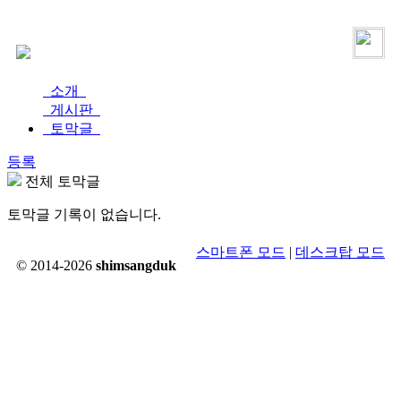
로그인
가입
소개
게시판
토막글
등록
전체 토막글
토막글 기록이 없습니다.
스마트폰 모드
|
데스크탑 모드
© 2014-2026
shimsangduk