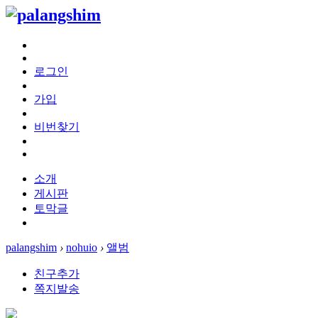
로그인
가입
비번찾기
소개
게시판
토막글
palangshim
›
nohuio
›
앨범
친구추가
쪽지발송