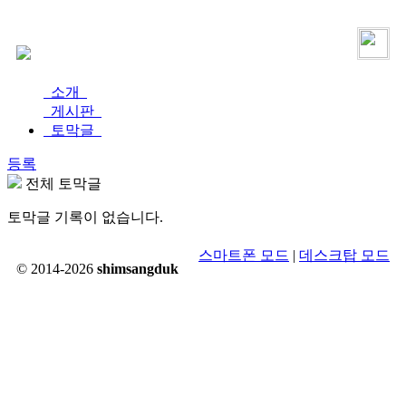
로그인
가입
소개
게시판
토막글
등록
전체 토막글
토막글 기록이 없습니다.
스마트폰 모드
|
데스크탑 모드
© 2014-2026
shimsangduk