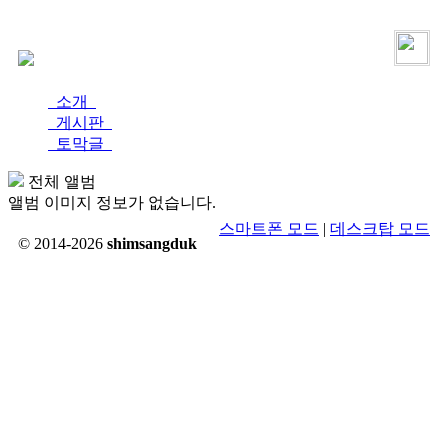
로그인
가입
소개
게시판
토막글
전체 앨범
앨범 이미지 정보가 없습니다.
스마트폰 모드
|
데스크탑 모드
© 2014-2026
shimsangduk