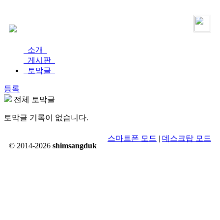
로그인
가입
소개
게시판
토막글
등록
전체 토막글
토막글 기록이 없습니다.
스마트폰 모드
|
데스크탑 모드
© 2014-2026
shimsangduk