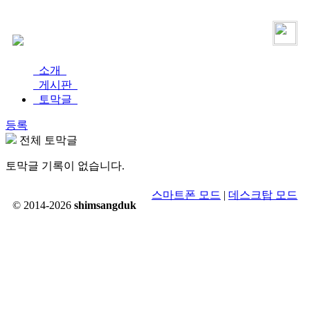
로그인
가입
소개
게시판
토막글
등록
전체 토막글
토막글 기록이 없습니다.
스마트폰 모드
|
데스크탑 모드
© 2014-2026
shimsangduk