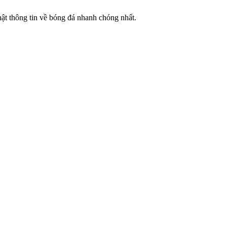
hật thông tin về bóng đá nhanh chóng nhất.