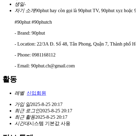
생일
-
자기 소개
90phut hay còn gọi là 90phut TV, 90phut xyz hoặc 9
#90phut #90phutch
- Brand: 90phut
- Location: 22/3A Đ. Số 48, Tân Phong, Quận 7, Thành phố 
- Phone: 0981168112
- Email: 90phut.ch@gmail.com
활동
레벨
신입회원
가입 일
2025-8-25 20:17
최근 로그인
2025-8-25 20:17
최근 활동
2025-8-25 20:17
시간대
시스템 기본값 사용