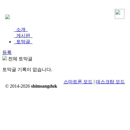
로그인
가입
소개
게시판
토막글
등록
전체 토막글
토막글 기록이 없습니다.
스마트폰 모드
|
데스크탑 모드
© 2014-2026
shimsangduk