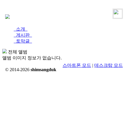
로그인
가입
소개
게시판
토막글
전체 앨범
앨범 이미지 정보가 없습니다.
스마트폰 모드
|
데스크탑 모드
© 2014-2026
shimsangduk