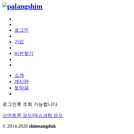
로그인
가입
비번찾기
소개
게시판
토막글
로그인후 조회 가능합니다.
스마트폰 모드
|
데스크탑 모드
© 2014-2026
shimsangduk