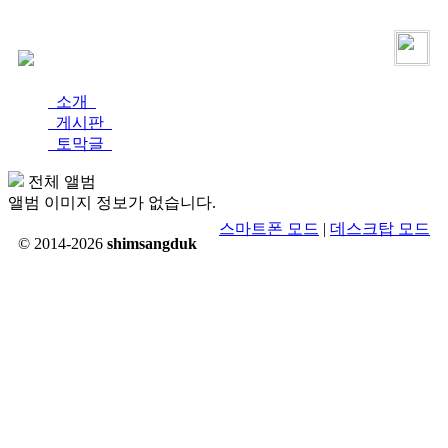
로그인
가입
소개
게시판
토막글
전체 앨범
앨범 이미지 정보가 없습니다.
스마트폰 모드
|
데스크탑 모드
© 2014-2026
shimsangduk