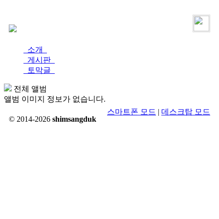
로그인
가입
소개
게시판
토막글
전체 앨범
앨범 이미지 정보가 없습니다.
스마트폰 모드
|
데스크탑 모드
© 2014-2026
shimsangduk