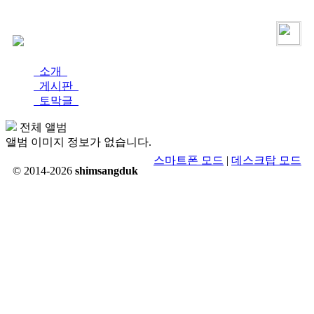
로그인
가입
소개
게시판
토막글
전체 앨범
앨범 이미지 정보가 없습니다.
스마트폰 모드
|
데스크탑 모드
© 2014-2026
shimsangduk