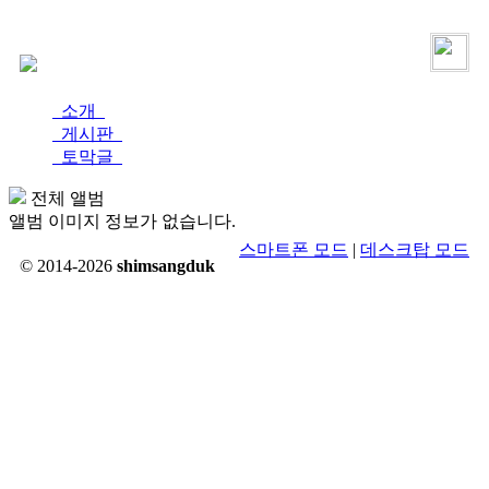
로그인
가입
소개
게시판
토막글
전체 앨범
앨범 이미지 정보가 없습니다.
스마트폰 모드
|
데스크탑 모드
© 2014-2026
shimsangduk