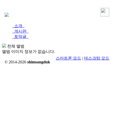
로그인
가입
소개
게시판
토막글
전체 앨범
앨범 이미지 정보가 없습니다.
스마트폰 모드
|
데스크탑 모드
© 2014-2026
shimsangduk