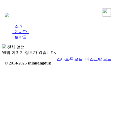
로그인
가입
소개
게시판
토막글
전체 앨범
앨범 이미지 정보가 없습니다.
스마트폰 모드
|
데스크탑 모드
© 2014-2026
shimsangduk