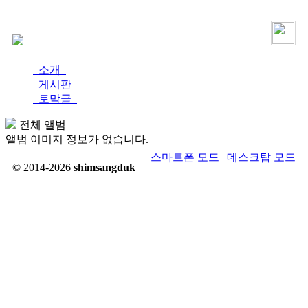
로그인
가입
소개
게시판
토막글
전체 앨범
앨범 이미지 정보가 없습니다.
스마트폰 모드
|
데스크탑 모드
© 2014-2026
shimsangduk