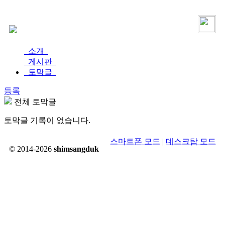
로그인
가입
소개
게시판
토막글
등록
전체 토막글
토막글 기록이 없습니다.
스마트폰 모드
|
데스크탑 모드
© 2014-2026
shimsangduk