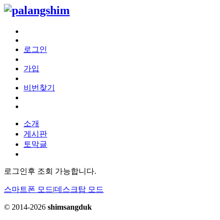
로그인
가입
비번찾기
소개
게시판
토막글
로그인후 조회 가능합니다.
스마트폰 모드
|
데스크탑 모드
© 2014-2026
shimsangduk