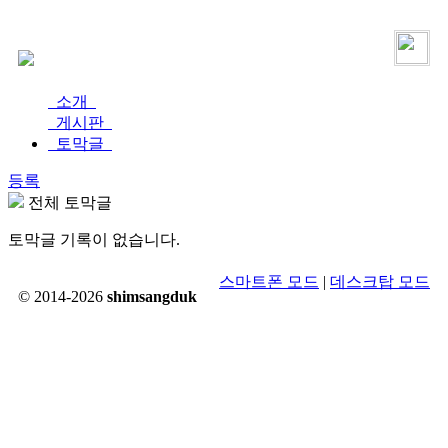
로그인
가입
소개
게시판
토막글
등록
전체 토막글
토막글 기록이 없습니다.
스마트폰 모드
|
데스크탑 모드
© 2014-2026
shimsangduk