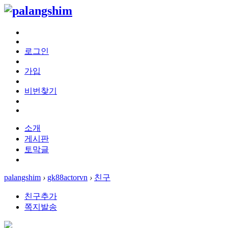
로그인
가입
비번찾기
소개
게시판
토막글
palangshim
›
gk88actorvn
›
친구
친구추가
쪽지발송