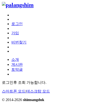
로그인
가입
비번찾기
소개
게시판
토막글
로그인후 조회 가능합니다.
스마트폰 모드
|
데스크탑 모드
© 2014-2026
shimsangduk