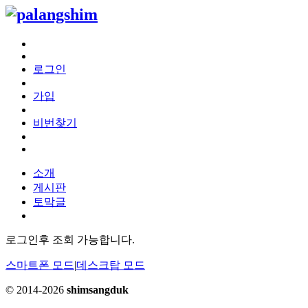
로그인
가입
비번찾기
소개
게시판
토막글
로그인후 조회 가능합니다.
스마트폰 모드
|
데스크탑 모드
© 2014-2026
shimsangduk