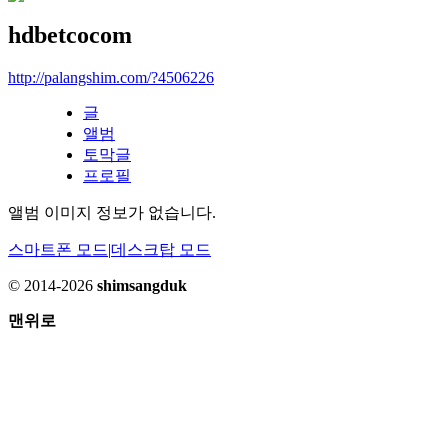
hdbetcocom
http://palangshim.com/?4506226
글
앨범
토막글
프로필
앨범 이미지 정보가 없습니다.
스마트폰 모드
|
데스크탑 모드
© 2014-2026
shimsangduk
맨위로