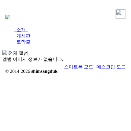
로그인
가입
소개
게시판
토막글
전체 앨범
앨범 이미지 정보가 없습니다.
스마트폰 모드
|
데스크탑 모드
© 2014-2026
shimsangduk