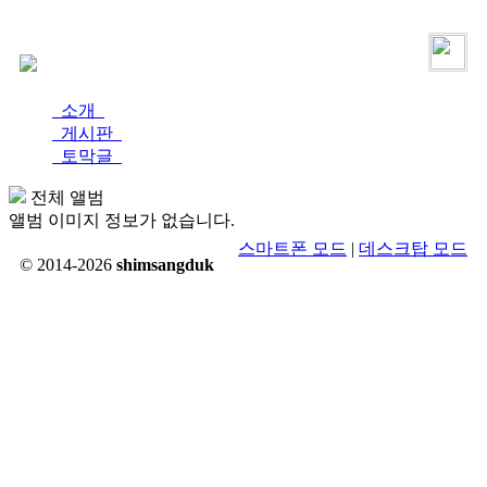
로그인
가입
소개
게시판
토막글
전체 앨범
앨범 이미지 정보가 없습니다.
스마트폰 모드
|
데스크탑 모드
© 2014-2026
shimsangduk