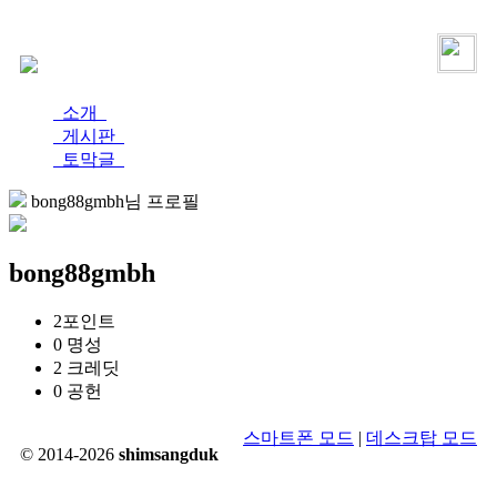
로그인
가입
소개
게시판
토막글
bong88gmbh님 프로필
bong88gmbh
2
포인트
0
명성
2
크레딧
0
공헌
스마트폰 모드
|
데스크탑 모드
© 2014-2026
shimsangduk