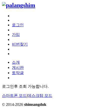
로그인
가입
비번찾기
소개
게시판
토막글
로그인후 조회 가능합니다.
스마트폰 모드
|
데스크탑 모드
© 2014-2026
shimsangduk