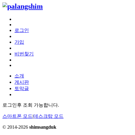
로그인
가입
비번찾기
소개
게시판
토막글
로그인후 조회 가능합니다.
스마트폰 모드
|
데스크탑 모드
© 2014-2026
shimsangduk