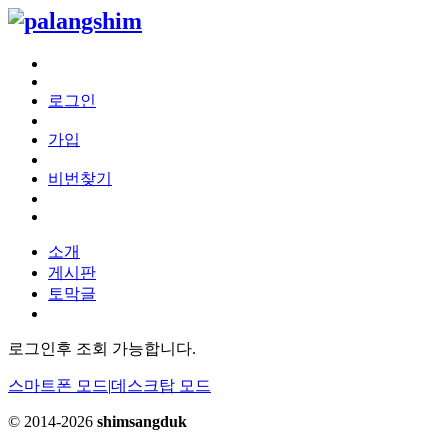
로그인
가입
비번찾기
소개
게시판
토막글
로그인후 조회 가능합니다.
스마트폰 모드
|
데스크탑 모드
© 2014-2026
shimsangduk