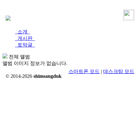
로그인
가입
소개
게시판
토막글
전체 앨범
앨범 이미지 정보가 없습니다.
스마트폰 모드
|
데스크탑 모드
© 2014-2026
shimsangduk