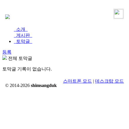
로그인
가입
소개
게시판
토막글
등록
전체 토막글
토막글 기록이 없습니다.
스마트폰 모드
|
데스크탑 모드
© 2014-2026
shimsangduk