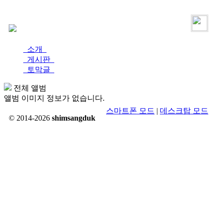
로그인
가입
소개
게시판
토막글
전체 앨범
앨범 이미지 정보가 없습니다.
스마트폰 모드
|
데스크탑 모드
© 2014-2026
shimsangduk