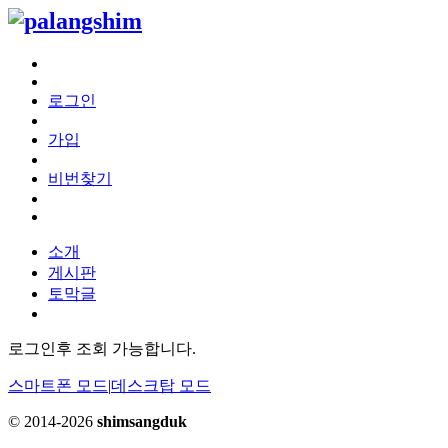
로그인
가입
비번찾기
소개
게시판
토막글
로그인후 조회 가능합니다.
스마트폰 모드
|
데스크탑 모드
© 2014-2026
shimsangduk